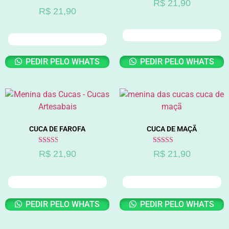
R$
21,90
2.59
Avaliação
R$
21,90
de 5
2.56
de 5
ADICIONAR AO CARRINHO
ADICIONAR AO CARRINHO
PEDIR PELO WHATS
PEDIR PELO WHATS
CUCA DE FAROFA
CUCA DE MAÇÃ
Avaliação
Avaliação
R$
21,90
R$
21,90
2.60
2.83
de 5
de 5
ADICIONAR AO CARRINHO
ADICIONAR AO CARRINHO
PEDIR PELO WHATS
PEDIR PELO WHATS