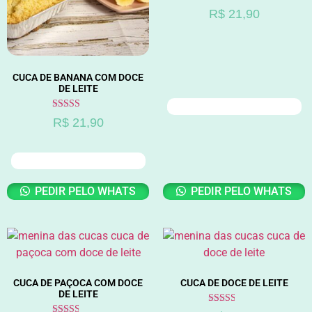
Avaliação
R$
21,90
2.56
de 5
CUCA DE BANANA COM DOCE
DE LEITE
ADICIONAR AO CARRINHO
Avaliação
R$
21,90
2.96
de 5
ADICIONAR AO CARRINHO
PEDIR PELO WHATS
PEDIR PELO WHATS
CUCA DE PAÇOCA COM DOCE
CUCA DE DOCE DE LEITE
DE LEITE
Avaliação