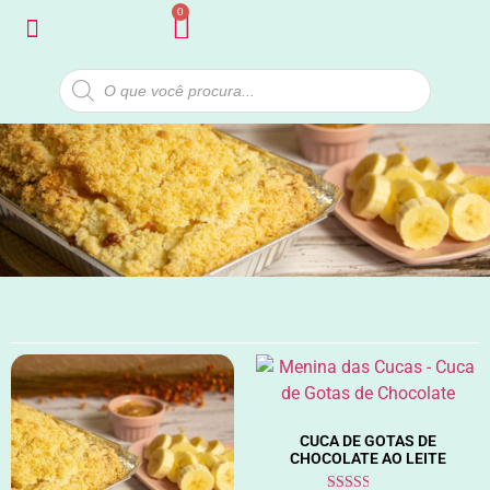
0
Quem Somos
CUCA DE GOTAS DE
CHOCOLATE AO LEITE