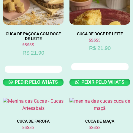
CUCA DE PAÇOCA COM DOCE
CUCA DE DOCE DE LEITE
DE LEITE
Avaliação
R$
21,90
2.57
Avaliação
R$
21,90
de 5
2.68
de 5
ADICIONAR AO CARRINHO
ADICIONAR AO CARRINHO
PEDIR PELO WHATS
PEDIR PELO WHATS
CUCA DE FAROFA
CUCA DE MAÇÃ