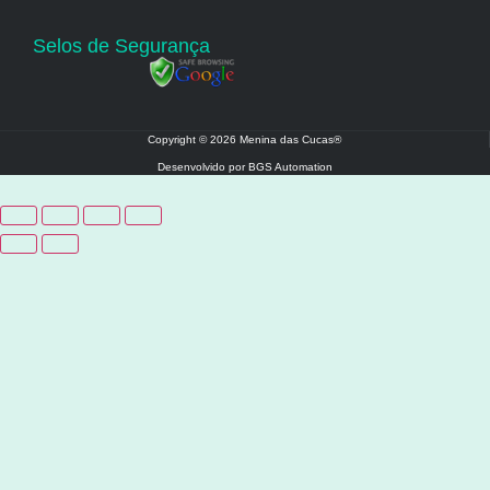
Selos de Segurança
Copyright © 2026 Menina das Cucas®
Desenvolvido por BGS Automation