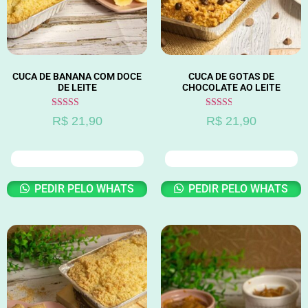
CUCA DE BANANA COM DOCE
CUCA DE GOTAS DE
DE LEITE
CHOCOLATE AO LEITE
Avaliação
Avaliação
R$
21,90
R$
21,90
2.96
2.56
de 5
de 5
ADICIONAR AO CARRINHO
ADICIONAR AO CARRINHO
PEDIR PELO WHATS
PEDIR PELO WHATS